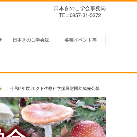
日本きのこ学会事務局
TEL:0857-31-5372
せ
日本きのこ学会誌
各種イベント等
等
令和7年度 ホクト生物科学振興財団助成先公募