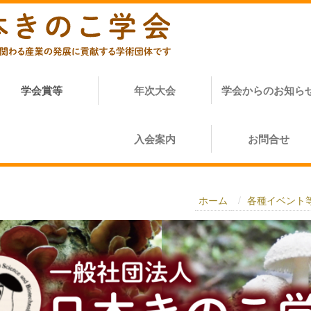
学会賞等
年次大会
学会からのお知ら
入会案内
お問合せ
ホーム
各種イベント