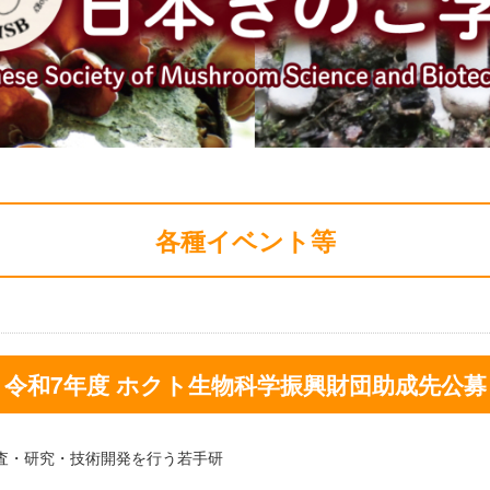
各種イベント等
令和7年度 ホクト生物科学振興財団助成先公募
査・研究・技術開発を行う若手研