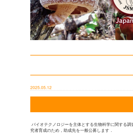
2025.05.12
バイオテクノロジーを主体とする生物科学に関する調
究者育成のため，助成先を一般公募します．