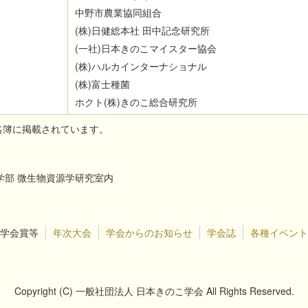
中野市農業協同組合
(
株
)
日健総本社 田中記念研究所
(
一社
)
日本きのこマイスター協会
(
株
)
ハルカインターナショナル
(
株
)
富士種菌
ホクト
(
株
)
きのこ総合研究所
名簿に掲載されています。
学農学部 微生物資源学研究室内
学会賞等
年次大会
学会からのお知らせ
学会誌
各種イベント
Copyright (C) 一般社団法人 日本きのこ学会 All Rights Reserved.