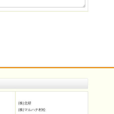
(
株
)
北研
(
株
)
マルハチ村松