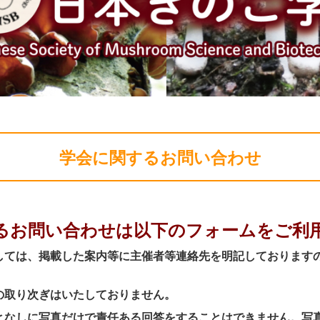
学会に関するお問い合わせ
るお問い合わせは以下のフォームをご利
しては、掲載した案内等に主催者等連絡先を明記しております
の取り次ぎはいたしておりません。
となしに写真だけで責任ある回答をすることはできません。写