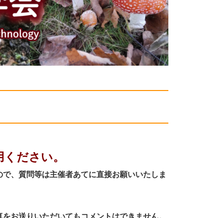
用ください。
ので、質問等は主催者あてに直接お願いいたしま
真をお送りいただいてもコメントはできません。